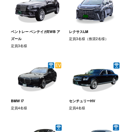
ベントレー ベンテイガEWB ア
レクサスLM
ズール
定員3名様（推奨2名様）
定員3名様
BMW i7
センチュリーHV
定員4名様
定員4名様