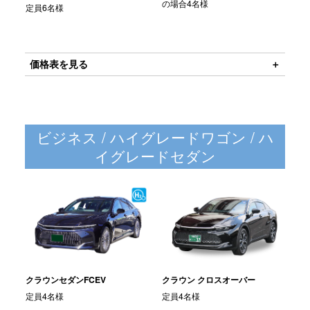
の場合4名様
定員6名様
価格表を見る
ビジネス / ハイグレードワゴン / ハ
イグレードセダン
クラウンセダンFCEV
クラウン クロスオーバー
定員4名様
定員4名様