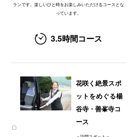
ランです。楽しいひと時をお楽しみいただけるコースとな
っています。
3.5時間コース
花咲く絶景スポ
ットをめぐる楊
谷寺・善峯寺コ
ース
＜訪問スポット＞