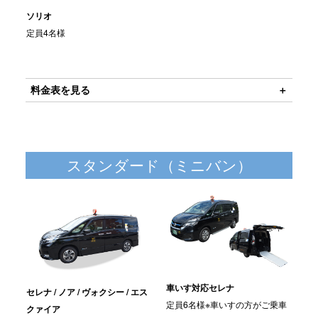
ソリオ
定員4名様
料金表を見る
スタンダード（ミニバン）
車いす対応セレナ
セレナ / ノア / ヴォクシー / エス
定員6名様※車いすの方がご乗車
クァイア