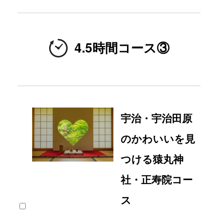
4.5時間コース③
宇治・宇治田原
のかわいいを見
つける猿丸神
社・正寿院コー
ス