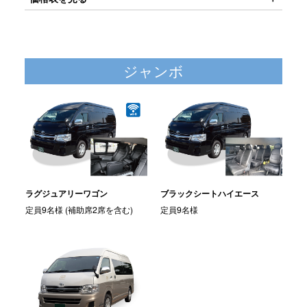
ジャンボ
ラグジュアリーワゴン
ブラックシートハイエース
定員9名様 (補助席2席を含む)
定員9名様