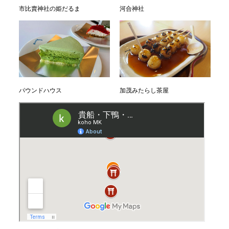
市比賣神社の姫だるま
河合神社
パウンドハウス
加茂みたらし茶屋