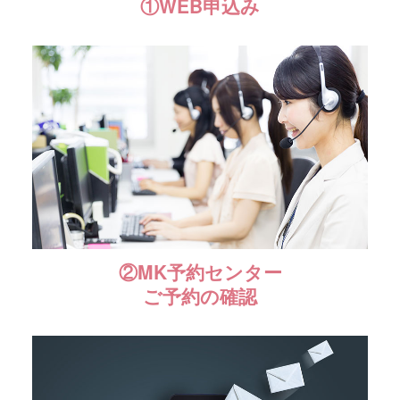
①WEB申込み
②MK予約センター
ご予約の確認