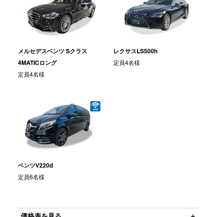
メルセデスベンツ Sクラス
レクサスLS500h
4MATICロング
定員4名様
定員4名様
ベンツV220d
定員6名様
価格表を見る