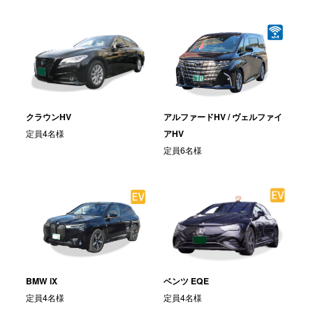
クラウンHV
アルファードHV / ヴェルファイ
定員4名様
アHV
定員6名様
ベンツ EQE
BMW iX
定員4名様
定員4名様