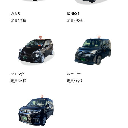
カムリ
IONIQ 5
定員4名様
定員4名様
ルーミー
シエンタ
定員4名様
定員4名様