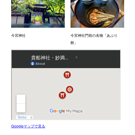
今宮神社
今宮神社門前の名物「あぶり
餅」
Googleマップで見る